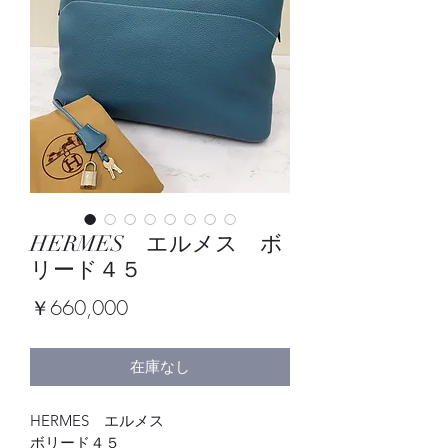
HERMES エルメス ボ
リード４５
価
￥660,000
格
在庫なし
HERMES　エルメス
ボリード４５