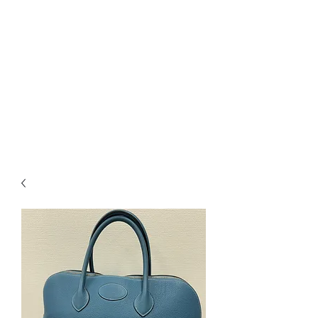
ブランドショップ ＥＡＳＴ
ＶＡＬＬＥＹ
ブランド商品販売
正規ブランド品のみ取り扱いして
おります。